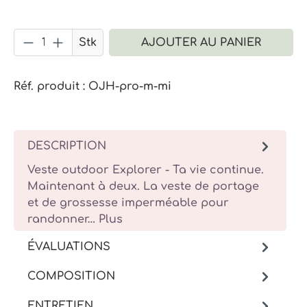
Quantité de produit : Entrez la quant
Stk
AJOUTER AU PANIER
Réf. produit :
OJH-pro-m-mi
DESCRIPTION
Veste outdoor Explorer - Ta vie continue.
Maintenant à deux. La veste de portage
et de grossesse imperméable pour
randonner…
Plus
ÉVALUATIONS
COMPOSITION
ENTRETIEN