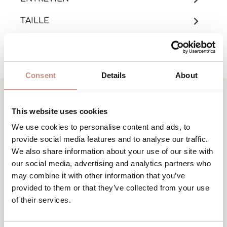
TAILLE
INFORMATIONS FABRICANT
Consent
Details
About
This website uses cookies
Ignorer la galerie de produits
Nos pépites pour l'été
We use cookies to personalise content and ads, to
provide social media features and to analyse our traffic.
We also share information about your use of our site with
our social media, advertising and analytics partners who
may combine it with other information that you’ve
provided to them or that they’ve collected from your use
of their services.