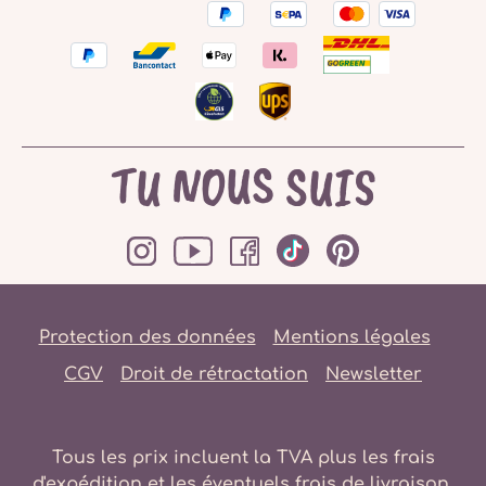
TU NOUS SUIS
Protection des données
Mentions légales
CGV
Droit de rétractation
Newsletter
Tous les prix incluent la TVA plus les frais
d'expédition
et les éventuels frais de livraison,