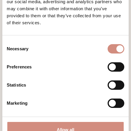
our social media, advertising and analytics partners who
may combine it with other information that you’ve
provided to them or that they’ve collected from your use
of their services.
Consent
Necessary
Selection
Preferences
SOFTSHELL-BOOTIES ALLROUNDER
- MIDI
Statistics
Pointure 20-22
Marketing
24,90 €
Allow all