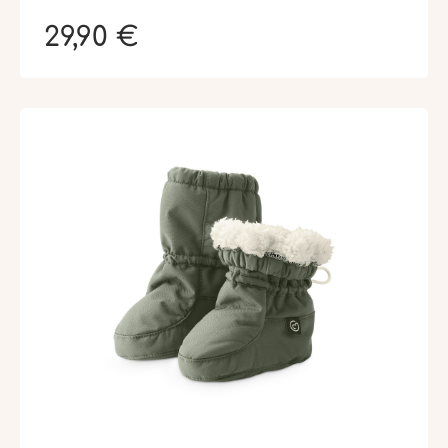
29,90 €