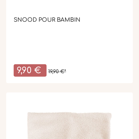
SNOOD POUR BAMBIN
9,90 €
19,90 €*