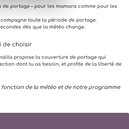
es de portage – pour les mamans comme pour les
accompagne toute la période de portage.
secondes dès que la météo change.
 de choisir
amalila propose la
couverture de portage
qui
ction dont tu as besoin, et profite de la liberté de
en fonction de la météo et de notre programme