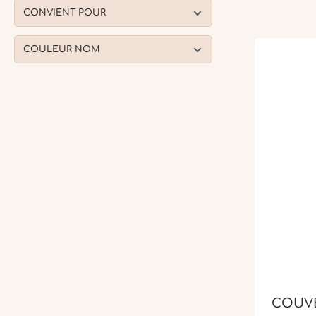
CONVIENT POUR
COULEUR NOM
COUVE