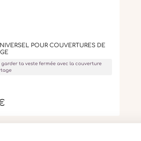
UNIVERSEL POUR COUVERTURES DE
AGE
 garder ta veste fermée avec la couverture
rtage
 €