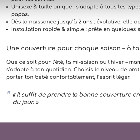
Unisexe & taille unique :
s’adapte à tous les typ
papas.
Dès la naissance jusqu’à 2 ans :
évolutive, elle 
Installation rapide & simple :
prête en quelques 
Une couverture pour chaque saison – à toi
Que ce soit pour l’été, la mi-saison ou l’hiver – m
s’adapte à ton quotidien. Choisis le niveau de prote
porter ton bébé confortablement, l’esprit léger.
« Il suffit de prendre la bonne couverture 
du jour. »