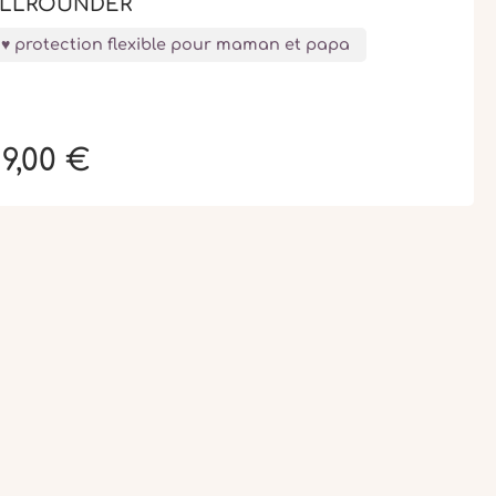
LLROUNDER
protection flexible pour maman et papa
9,00 €