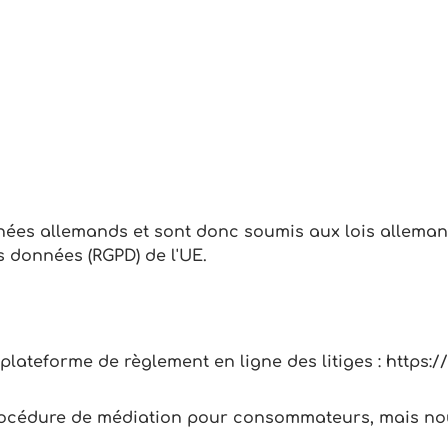
nées allemands et sont donc soumis aux lois alleman
s données (RGPD) de l'UE.
ateforme de règlement en ligne des litiges : https:
océdure de médiation pour consommateurs, mais nou