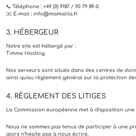
📞
Téléphone :
+49 (0) 9187 / 90 79 89-0
✉️
E-mail :
info@mamalila.fr
3. HÉBERGEUR
Notre site est hébergé par :
Timme Hosting
Nos serveurs sont situés dans des centres de don
ainsi qu'au règlement général sur la protection de
4. RÈGLEMENT DES LITIGES
La Commission européenne met à disposition une pl
Nous ne sommes pas tenus de participer à une pr
alors n’hésite pas à nous écrire.