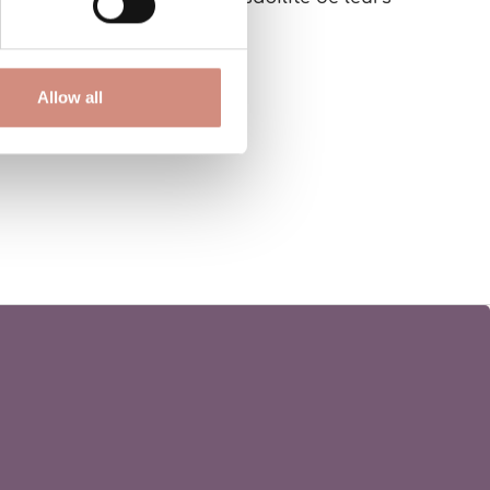
Allow all
te répondre !