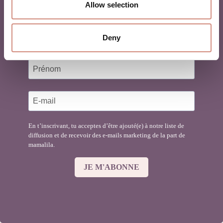
Allow selection
Inscris-toi à notre newsletter pour ne pas manquer
nos nouveautés, réductions et conseils autour du
Deny
portage !
En t’inscrivant, tu acceptes d’être ajouté(e) à notre liste de
diffusion et de recevoir des e-mails marketing de la part de
mamalila.
JE M'ABONNE