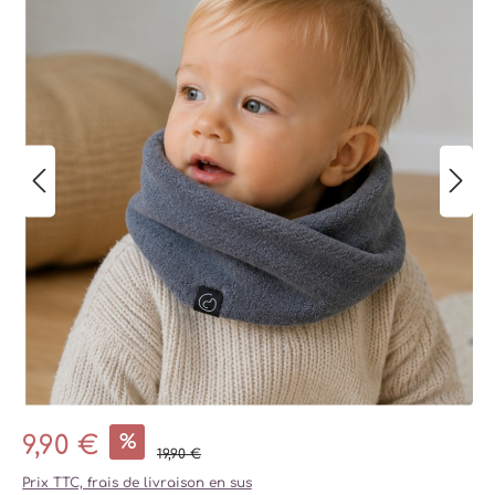
%
9,90 €
19,90 €
Prix TTC, frais de livraison en sus