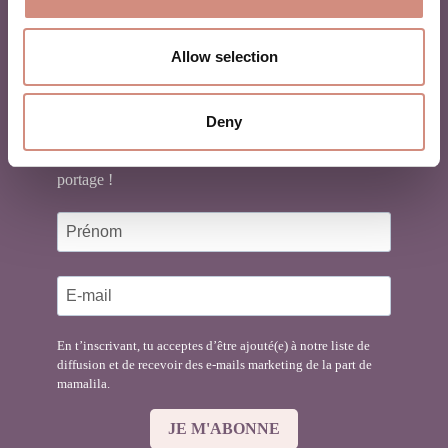
PORTAGE
Allow selection
Deny
Inscris-toi à notre newsletter pour ne pas manquer
nos nouveautés, réductions et conseils autour du
portage !
En t’inscrivant, tu acceptes d’être ajouté(e) à notre liste de
diffusion et de recevoir des e-mails marketing de la part de
mamalila.
JE M'ABONNE