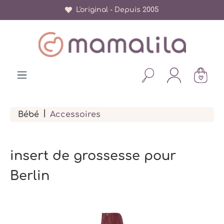
L'original - Depuis 2005
tenu principal
|
Bébé
Accessoires
insert de grossesse pour
Berlin
Ignorer la galerie d'images