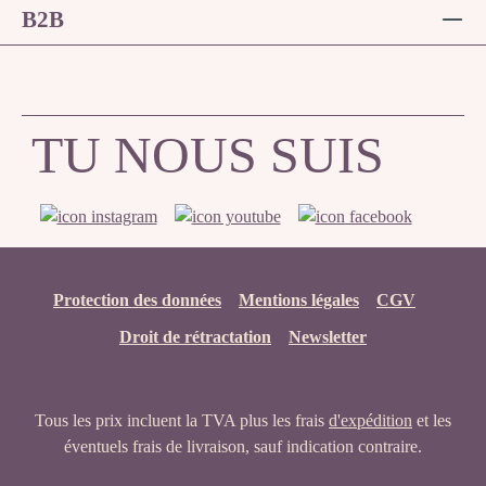
B2B
TU NOUS SUIS
Protection des données
Mentions légales
CGV
Droit de rétractation
Newsletter
Tous les prix incluent la TVA plus les frais
d'expédition
et les
éventuels frais de livraison, sauf indication contraire.